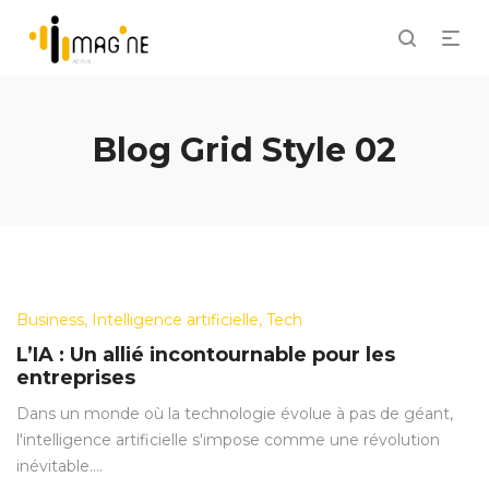
Blog Grid Style 02
Posted
Business
Intelligence artificielle
Tech
in
L’IA : Un allié incontournable pour les
entreprises
Dans un monde où la technologie évolue à pas de géant,
l'intelligence artificielle s'impose comme une révolution
inévitable.…