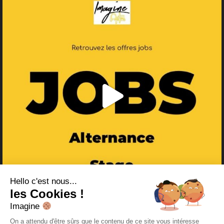
Hello c'est nous...
les Cookies !
Imagine
On a attendu d'être sûrs que le contenu de ce site vous intéresse
Suivre sur Instagram