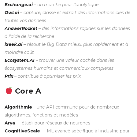
Exchange.ai
– un marché pour l’analytique
Owl.ai
– capture, classe et extrait des informations clés de
toutes vos données
AnswerRocket
– des informations rapides sur les données
à l’aide de la recherche
iSeek.ai
– résout le Big Data mieux, plus rapidement et à
moindre coût
Ecosystem.AI
– trouver une valeur cachée dans les
écosystèmes humains et commerciaux complexes
Prix
– contribue à optimiser les prix
Core A
Algorithmie
– une API commune pour de nombreux
algorithmes, fonctions et modèles
Arya
— établi pour réseaux de neurones
CognitiveScale
— ML avancé spécifique à l’industrie pour