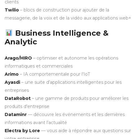
clients
Twilio
– blocs de construction pour ajouter de la
messagerie, de la voix et de la vidéo aux applications web+
Business Intelligence &
Analytic
Arago/HIRO
– optimiser et autonome les opérations
informatiques et commerciales
Arimo
– IA comportementale pour l’IoT
Ayasdi
– une suite d’applications intelligentes pour les
entreprises
DataRobot
– une gamme de produits pour améliorer les
produits d’entreprise
Dataminr
— découvre les événements et les dernières
informations avant l’actualité
Electra by Lore
— vous aide à répondre aux questions sur
votre entreprise