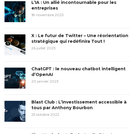
L’IA : Un allié incontournable pour les
entreprises
18 novembre 2023
X : Le futur de Twitter – Une réorientation
stratégique qui redéfinira Tout !
26 juillet 2023
ChatGPT : le nouveau chatbot intelligent
d’OpenAI
20 janvier 2023
Blast Club : L’investissement accessible à
tous par Anthony Bourbon
25 octobre 2022