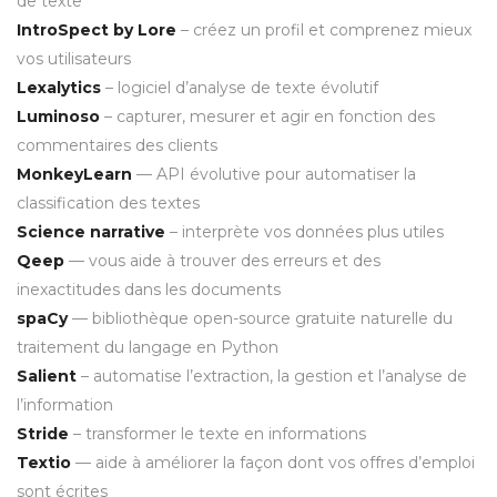
de texte
IntroSpect by Lore
– créez un profil et comprenez mieux
vos utilisateurs
Lexalytics
– logiciel d’analyse de texte évolutif
Luminoso
– capturer, mesurer et agir en fonction des
commentaires des clients
MonkeyLearn
— API évolutive pour automatiser la
classification des textes
Science narrative
– interprète vos données plus utiles
Qeep
— vous aide à trouver des erreurs et des
inexactitudes dans les documents
spaCy
— bibliothèque open-source gratuite naturelle du
traitement du langage en Python
Salient
– automatise l’extraction, la gestion et l’analyse de
l’information
Stride
– transformer le texte en informations
Textio
— aide à améliorer la façon dont vos offres d’emploi
sont écrites