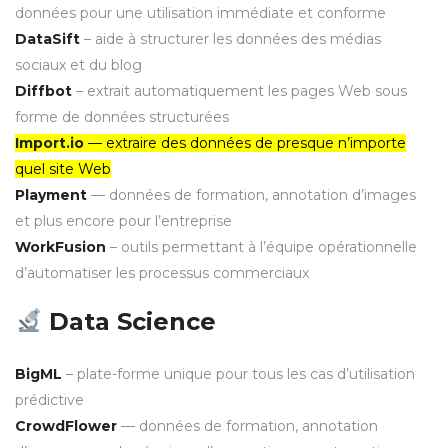
données pour une utilisation immédiate et conforme
DataSift
– aide à structurer les données des médias
sociaux et du blog
Diffbot
– extrait automatiquement les pages Web sous
forme de données structurées
Import.io
— extraire des données de presque n’importe
quel site Web
Playment
— données de formation, annotation d’images
et plus encore pour l’entreprise
WorkFusion
– outils permettant à l’équipe opérationnelle
d’automatiser les processus commerciaux
Data Science
BigML
– plate-forme unique pour tous les cas d’utilisation
prédictive
CrowdFlower
— données de formation, annotation