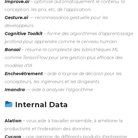
Improve.ai
– optimise automatiquement le contenu, la
conception, les prix, etc. de l’application.
Gesture.ai
— reconnaissance gestuelle pour les
développeurs
Cognitive Toolkit
– forme des algorithmes d’apprentissage
profond pour apprendre comme le cerveau humain
Bonsai
– résume la complexité des bibliothèques ML
comme TensorFlow pour une gestion plus efficace des
modèles d’IA
Enchevêtrement
– aide à la prise de décision pour les
concepteurs, les ingénieurs et les dirigeants
Imandra
— aide à analyser l’algorithme
Internal Data
Alation
– vous aide à travailler ensemble, à améliorer la
productivité et l’indexation des données
Cycorp
– une gamme de différents produits d’entreprise