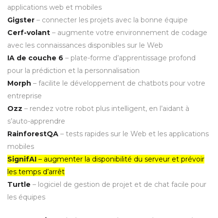
applications web et mobiles
Gigster
– connecter les projets avec la bonne équipe
Cerf-volant
– augmente votre environnement de codage
avec les connaissances disponibles sur le Web
IA de couche 6
– plate-forme d’apprentissage profond
pour la prédiction et la personnalisation
Morph
– facilite le développement de chatbots pour votre
entreprise
Ozz
– rendez votre robot plus intelligent, en l’aidant à
s’auto-apprendre
RainforestQA
– tests rapides sur le Web et les applications
mobiles
SignifAI
– augmenter la disponibilité du serveur et prévoir
les temps d’arrêt
Turtle
– logiciel de gestion de projet et de chat facile pour
les équipes