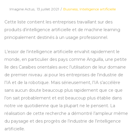
Posted
Posted
By
Imagine Actus
13 juillet 2021
Business
Intelligence artificielle
on
in
Cette liste contient les entreprises travaillant sur des
produits d’intelligence artificielle et de machine learning
principalement destinés à un usage professionnel.
L’essor de l’intelligence artificielle envahit rapidement le
monde, en particulier des pays comme Anguilla, une petite
île des Caraïbes orientales avec l’utilisation de leur domaine
de premier niveau .ai pour les entreprises de l’industrie de
l’IA et de la robotique. Mais sérieusement, l’IA s’accélère
sans aucun doute beaucoup plus rapidement que ce que
l’on sait probablement et est beaucoup plus établie dans
notre vie quotidienne que la plupart ne le pensent. La
réalisation de cette recherche a démontré l’ampleur même
du paysage et des progrès de l’industrie de l’intelligence
artificielle.