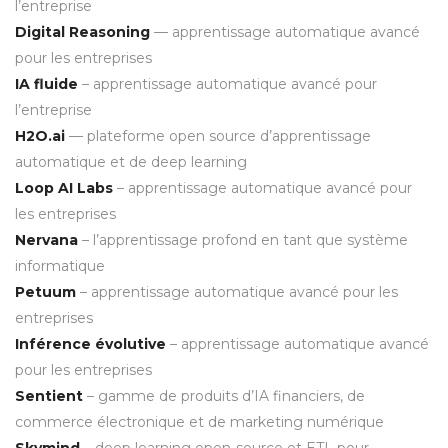
l’entreprise
Digital Reasoning
— apprentissage automatique avancé
pour les entreprises
IA fluide
– apprentissage automatique avancé pour
l’entreprise
H2O.ai
— plateforme open source d’apprentissage
automatique et de deep learning
Loop AI Labs
– apprentissage automatique avancé pour
les entreprises
Nervana
– l’apprentissage profond en tant que système
informatique
Petuum
– apprentissage automatique avancé pour les
entreprises
Inférence évolutive
– apprentissage automatique avancé
pour les entreprises
Sentient
– gamme de produits d’IA financiers, de
commerce électronique et de marketing numérique
Skymind
– deep learning open-source et ETL pour