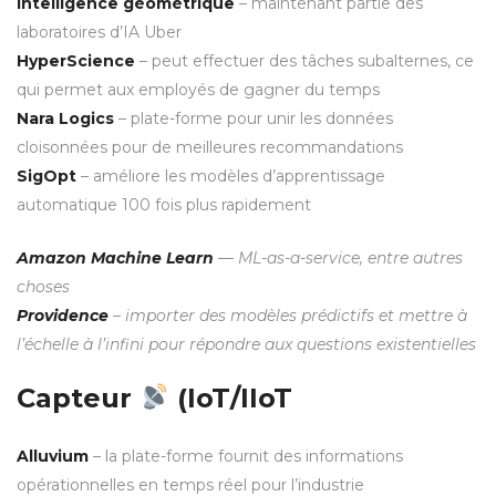
Intelligence géométrique
– maintenant partie des
laboratoires d’IA Uber
HyperScience
– peut effectuer des tâches subalternes, ce
qui permet aux employés de gagner du temps
Nara Logics
– plate-forme pour unir les données
cloisonnées pour de meilleures recommandations
SigOpt
– améliore les modèles d’apprentissage
automatique 100 fois plus rapidement
Amazon Machine Learn
— ML-as-a-service, entre autres
choses
Providence
– importer des modèles prédictifs et mettre à
l’échelle à l’infini pour répondre aux questions existentielles
Capteur
(IoT/IIoT
Alluvium
– la plate-forme fournit des informations
opérationnelles en temps réel pour l’industrie