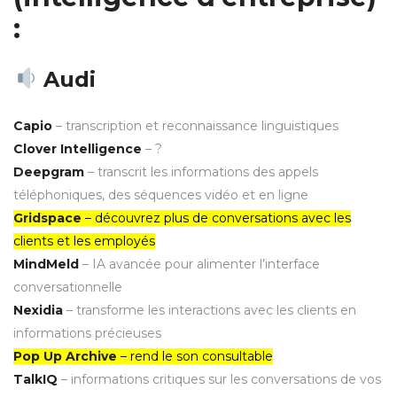
:
Audi
Capio
– transcription et reconnaissance linguistiques
Clover Intelligence
– ?
Deepgram
– transcrit les informations des appels
téléphoniques, des séquences vidéo et en ligne
Gridspace
– découvrez plus de conversations avec les
clients et les employés
MindMeld
– IA avancée pour alimenter l’interface
conversationnelle
Nexidia
– transforme les interactions avec les clients en
informations précieuses
Pop Up Archive
– rend le son consultable
TalkIQ
– informations critiques sur les conversations de vos