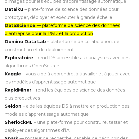
d’images pour les équipes d’apprentissage automatique
Dataiku
– plate-forme de science des données pour
prototyper, déployer et exécuter à grande échelle
DataScience
— plateforme de science des données
d’entreprise pour la R&D et la production
Domino Data Lab
– plate-forme de collaboration, de
construction et de déploiement
Exploratoire
– rend DS accessible aux analystes avec des
algorithmes OpenSource
Kaggle
– vous aide à apprendre, à travailler et à jouer avec
les modèles d’apprentissage automatique
RapidMiner
– rend les équipes de science des données
plus productives
Seldon
– aide les équipes DS à mettre en production des
modèles d’apprentissage automatique
SherlockML
– une plate-forme pour construire, tester et
déployer des algorithmes d’IA
Spark
— moteur de recherche, capable de découvrir des