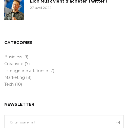
Elon Musk vient d’acheter Twitter !
27 avril 2022
CATEGORIES
Business
(9)
Créativité
(7)
Intelligence artificielle
(7)
Marketing
(8)
Tech
(10)
NEWSLETTER