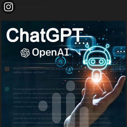
imagineactus