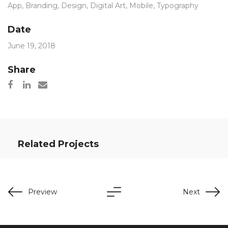
App
,
Branding
,
Design
,
Digital Art
,
Mobile
,
Typography
Date
June 19, 2018
Share
Related Projects
Preview
Next