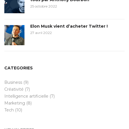
25 octobre 2022
Elon Musk vient d’acheter Twitter !
27 avril 2022
CATEGORIES
Business
(9)
Créativité
(7)
Intelligence artificielle
(7)
Marketing
(8)
Tech
(10)