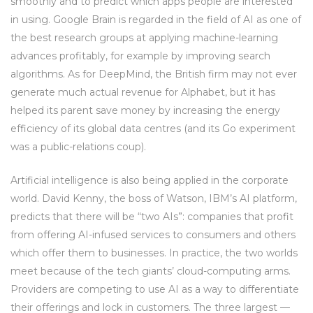
smoothly and to predict which apps people are interested
in using. Google Brain is regarded in the field of AI as one of
the best research groups at applying machine-learning
advances profitably, for example by improving search
algorithms. As for DeepMind, the British firm may not ever
generate much actual revenue for Alphabet, but it has
helped its parent save money by increasing the energy
efficiency of its global data centres (and its Go experiment
was a public-relations coup).
Artificial intelligence is also being applied in the corporate
world. David Kenny, the boss of Watson, IBM’s AI platform,
predicts that there will be “two AIs”: companies that profit
from offering AI-infused services to consumers and others
which offer them to businesses. In practice, the two worlds
meet because of the tech giants’ cloud-computing arms.
Providers are competing to use AI as a way to differentiate
their offerings and lock in customers. The three largest —