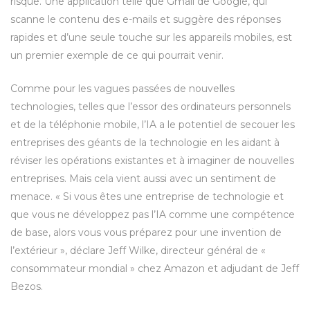
risque. Une application telle que Gmail de Google, qui
scanne le contenu des e-mails et suggère des réponses
rapides et d’une seule touche sur les appareils mobiles, est
un premier exemple de ce qui pourrait venir.
Comme pour les vagues passées de nouvelles
technologies, telles que l’essor des ordinateurs personnels
et de la téléphonie mobile, l’IA a le potentiel de secouer les
entreprises des géants de la technologie en les aidant à
réviser les opérations existantes et à imaginer de nouvelles
entreprises. Mais cela vient aussi avec un sentiment de
menace. « Si vous êtes une entreprise de technologie et
que vous ne développez pas l’IA comme une compétence
de base, alors vous vous préparez pour une invention de
l’extérieur », déclare Jeff Wilke, directeur général de «
consommateur mondial » chez Amazon et adjudant de Jeff
Bezos.