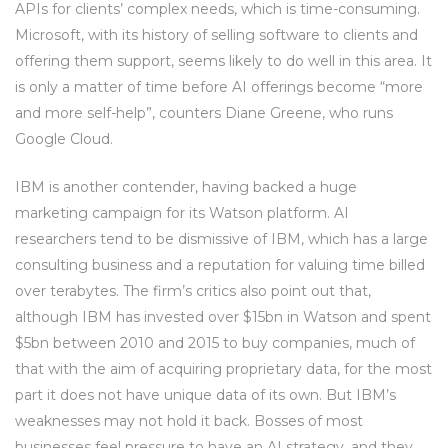
APIs for clients’ complex needs, which is time-consuming.
Microsoft, with its history of selling software to clients and
offering them support, seems likely to do well in this area. It
is only a matter of time before AI offerings become “more
and more self-help”, counters Diane Greene, who runs
Google Cloud.
IBM is another contender, having backed a huge
marketing campaign for its Watson platform. AI
researchers tend to be dismissive of IBM, which has a large
consulting business and a reputation for valuing time billed
over terabytes. The firm’s critics also point out that,
although IBM has invested over $15bn in Watson and spent
$5bn between 2010 and 2015 to buy companies, much of
that with the aim of acquiring proprietary data, for the most
part it does not have unique data of its own. But IBM’s
weaknesses may not hold it back. Bosses of most
businesses feel pressure to have an AI strategy, and they