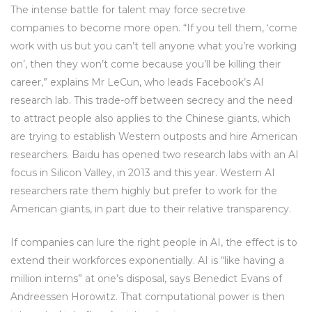
The intense battle for talent may force secretive
companies to become more open. “If you tell them, ‘come
work with us but you can’t tell anyone what you’re working
on’, then they won’t come because you’ll be killing their
career,” explains Mr LeCun, who leads Facebook’s AI
research lab. This trade-off between secrecy and the need
to attract people also applies to the Chinese giants, which
are trying to establish Western outposts and hire American
researchers. Baidu has opened two research labs with an AI
focus in Silicon Valley, in 2013 and this year. Western AI
researchers rate them highly but prefer to work for the
American giants, in part due to their relative transparency.
If companies can lure the right people in AI, the effect is to
extend their workforces exponentially. AI is “like having a
million interns” at one’s disposal, says Benedict Evans of
Andreessen Horowitz. That computational power is then