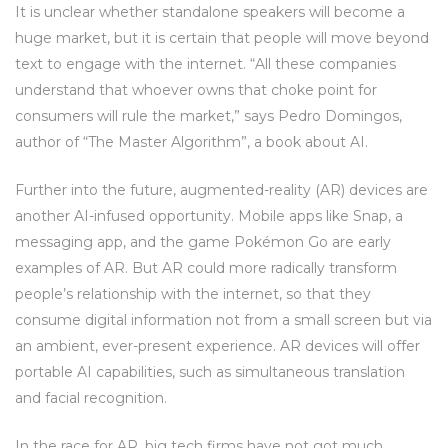
It is unclear whether standalone speakers will become a
huge market, but it is certain that people will move beyond
text to engage with the internet. “All these companies
understand that whoever owns that choke point for
consumers will rule the market,” says Pedro Domingos,
author of “The Master Algorithm”, a book about AI.
Further into the future, augmented-reality (AR) devices are
another AI-infused opportunity. Mobile apps like Snap, a
messaging app, and the game Pokémon Go are early
examples of AR. But AR could more radically transform
people’s relationship with the internet, so that they
consume digital information not from a small screen but via
an ambient, ever-present experience. AR devices will offer
portable AI capabilities, such as simultaneous translation
and facial recognition.
In the race for AR, big tech firms have not got much