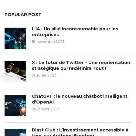
POPULAR POST
L’IA : Un allié incontournable pour les
entreprises
18 novembre 2023
X : Le futur de Twitter – Une réorientation
stratégique qui redéfinira Tout !
26 juillet 2023
ChatGPT : le nouveau chatbot intelligent
d’OpenAI
20 janvier 2023
Blast Club : L’investissement accessible à
tous par Anthony Bourbon