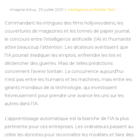
Posted
Posted
By
Imagine Actus
20 juillet 2021
Intelligence artificielle
Tech
on
in
Commandant les intrigues des films hollywoodiens, les
couvertures de magazines et les tonnes de papier journal,
le concours entre l’intelligence artificielle (IA) et l’humanité
attire beaucoup l’attention. Les dicateurs avertissent que
l’IA pourrait éradiquer les emplois, enfreindre les lois et
déclencher des guerres. Mais de telles prédictions
concernent l’avenir lointain. La concurrence aujourd’hui
n’est pas entre les humains et les machines, mais entre les
géants mondiaux de la technologie, qui investissent
fiévreusement pour prendre une avance les uns sur les
autres dans l’IA.
L’apprentissage automatique est la branche de l’IA la plus
pertinente pour ces entreprises. Les ordinateurs passent au
crible les données pour reconnaître les modèles et faire des