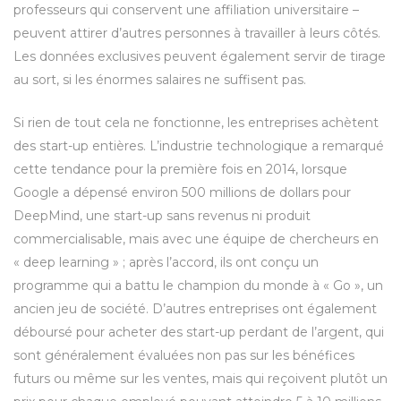
professeurs qui conservent une affiliation universitaire –
peuvent attirer d’autres personnes à travailler à leurs côtés.
Les données exclusives peuvent également servir de tirage
au sort, si les énormes salaires ne suffisent pas.
Si rien de tout cela ne fonctionne, les entreprises achètent
des start-up entières. L’industrie technologique a remarqué
cette tendance pour la première fois en 2014, lorsque
Google a dépensé environ 500 millions de dollars pour
DeepMind, une start-up sans revenus ni produit
commercialisable, mais avec une équipe de chercheurs en
« deep learning » ; après l’accord, ils ont conçu un
programme qui a battu le champion du monde à « Go », un
ancien jeu de société. D’autres entreprises ont également
déboursé pour acheter des start-up perdant de l’argent, qui
sont généralement évaluées non pas sur les bénéfices
futurs ou même sur les ventes, mais qui reçoivent plutôt un