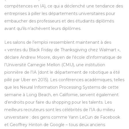
compétences en IA), ce qui a déclenché une tendance des
entreprises à piller les départements universitaires pour
embaucher des professeurs et des étudiants diplômés
avant qu’ils n’achèvent leurs diplômes.
Les salons de l’emploi ressemblent maintenant à des
« ventes du Black Friday de Thanksgiving chez Walmart »,
déclare Andrew Moore, doyen de l’école d’informatique de
l’Université Carnegie Mellon (CMU), une institution
pionnière de l’IA (dont le département de robotique a été
pillé par Uber en 2015). Les conférences académiques, telles
que les Neural Information Processing Systems de cette
semaine à Long Beach, en Californie, servent également
d’endroits pour faire du shopping pour les talents. Les
meilleurs recruteurs sont les célébrités de l’IA du milieu
universitaire : des gens comme Yann LeCun de Facebook
et Geoffrey Hinton de Google – tous deux anciens