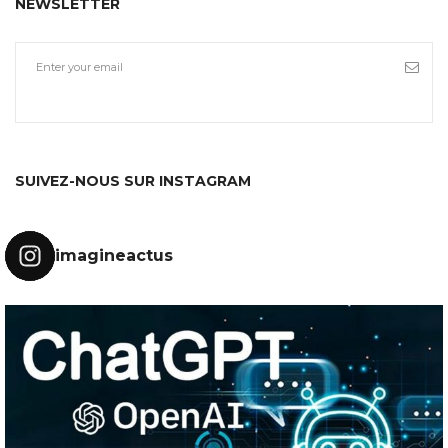
NEWSLETTER
SUIVEZ-NOUS SUR INSTAGRAM
imagineactus