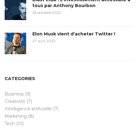
tous par Anthony Bourbon
25 octobre 2022
Elon Musk vient d’acheter Twitter !
27 avril 2022
CATEGORIES
Business
(9)
Créativité
(7)
Intelligence artificielle
(7)
Marketing
(8)
Tech
(10)