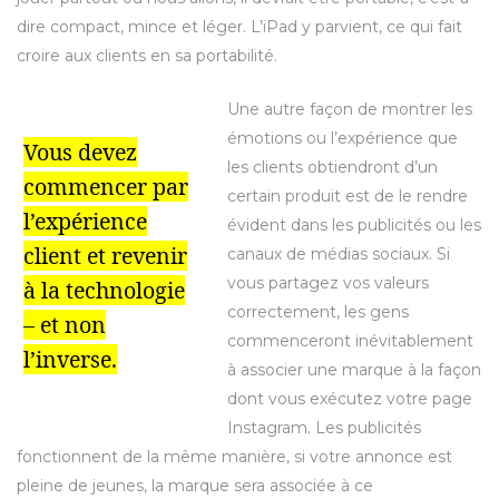
dire compact, mince et léger. L’iPad y parvient, ce qui fait
croire aux clients en sa portabilité.
Une autre façon de montrer les
émotions ou l’expérience que
Vous devez
les clients obtiendront d’un
commencer par
certain produit est de le rendre
l’expérience
évident dans les publicités ou les
client et revenir
canaux de médias sociaux. Si
vous partagez vos valeurs
à la technologie
correctement, les gens
– et non
commenceront inévitablement
l’inverse.
à associer une marque à la façon
dont vous exécutez votre page
Instagram. Les publicités
fonctionnent de la même manière, si votre annonce est
pleine de jeunes, la marque sera associée à ce