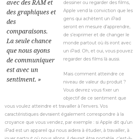
avec des RAM et
dessiner ou regarder des films,
des graphiques et
Apple vend la conviction que les
gens qui achètent un iPad
des
seront en mesure d’apprendre,
comparaisons.
de s’exprimer et de changer le
La seule chance
monde partout où ils iront avec
que nous ayons
un iPad. Oh, et oui, vous pouvez
de communiquer
regarder des films là aussi.
est avec un
Mais comment atteindre ce
sentiment. »
niveau de valeur du produit ?
Vous devrez vous fixer un
objectif de ce sentiment que
vous voulez atteindre et travailler à l’envers. Vos
caractéristiques devraient également correspondre à la
croyance que vous vendez, par exemple : si Apple dit qu’un
iPad est un appareil qui nous aidera à étudier, à travailler, à
jouer partout où nous allons, il devrait être portable, c’est-à-