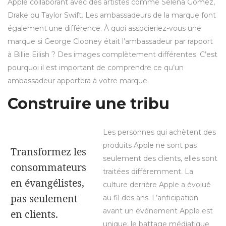
Apple collaborant avec des artistes comme Selena Gomez,
Drake ou Taylor Swift. Les ambassadeurs de la marque font
également une différence. À quoi associeriez-vous une
marque si George Clooney était l’ambassadeur par rapport
à Billie Eilish ? Des images complètement différentes. C’est
pourquoi il est important de comprendre ce qu’un
ambassadeur apportera à votre marque.
Construire une tribu
Les personnes qui achètent des
produits Apple ne sont pas
Transformez les
seulement des clients, elles sont
consommateurs
traitées différemment. La
en évangélistes,
culture derrière Apple a évolué
pas seulement
au fil des ans. L’anticipation
avant un événement Apple est
en clients.
unique, le battage médiatique