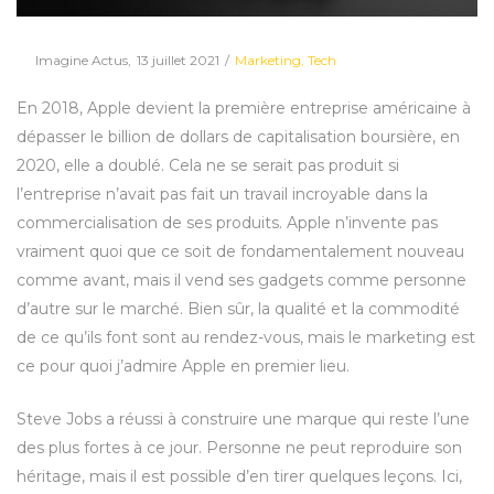
Posted
Posted
By
Imagine Actus
13 juillet 2021
Marketing
Tech
on
in
En 2018, Apple devient la première entreprise américaine à
dépasser le billion de dollars de capitalisation boursière, en
2020, elle a doublé. Cela ne se serait pas produit si
l’entreprise n’avait pas fait un travail incroyable dans la
commercialisation de ses produits. Apple n’invente pas
vraiment quoi que ce soit de fondamentalement nouveau
comme avant, mais il vend ses gadgets comme personne
d’autre sur le marché. Bien sûr, la qualité et la commodité
de ce qu’ils font sont au rendez-vous, mais le marketing est
ce pour quoi j’admire Apple en premier lieu.
Steve Jobs a réussi à construire une marque qui reste l’une
des plus fortes à ce jour. Personne ne peut reproduire son
héritage, mais il est possible d’en tirer quelques leçons. Ici,