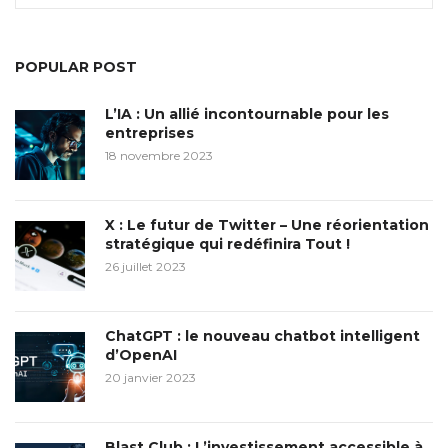
POPULAR POST
L’IA : Un allié incontournable pour les
entreprises
18 novembre 2023
X : Le futur de Twitter – Une réorientation
stratégique qui redéfinira Tout !
26 juillet 2023
ChatGPT : le nouveau chatbot intelligent
d’OpenAI
20 janvier 2023
Blast Club : L’investissement accessible à