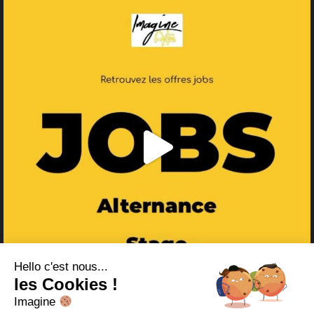
Hello c'est nous...
les Cookies !
Imagine