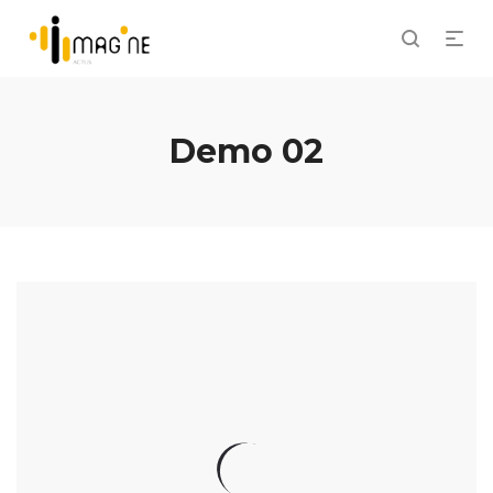
Demo 02
Drooling Bastion