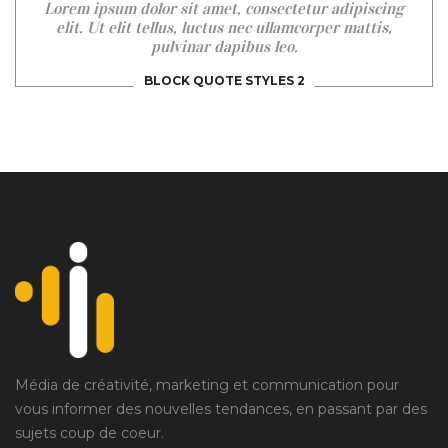
Lorem ipsum dolor sit amet, consectetur adipiscing
elit. Ut elit tellus, luctus nec ullamcorper mattis,
pulvinar dapibus leo.
BLOCK QUOTE STYLES 2
Média de créativité, marketing et communication pour
vous informer des nouvelles tendances, en passant par des
sujets coup de coeur.