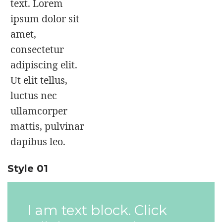
text. Lorem
ipsum dolor sit
amet,
consectetur
adipiscing elit.
Ut elit tellus,
luctus nec
ullamcorper
mattis, pulvinar
dapibus leo.
Style 01
I am text block. Click