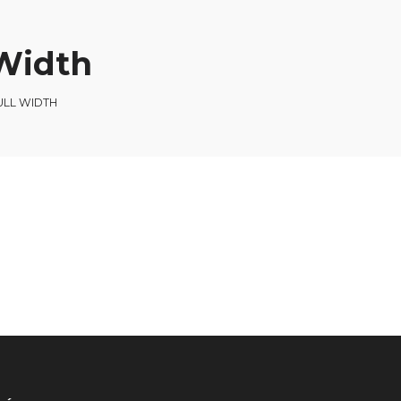
 Width
ULL WIDTH