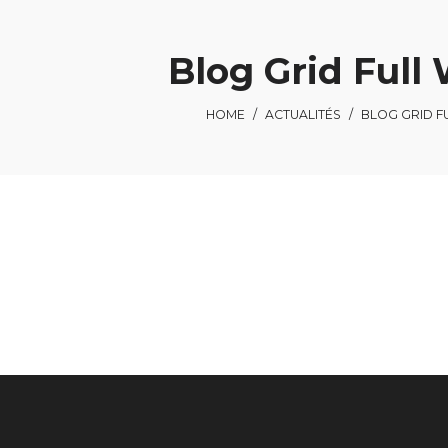
Blog Grid Full
HOME
/
ACTUALITÉS
/
BLOG GRID F